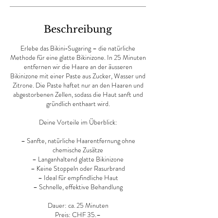
Beschreibung
Erlebe das Bikini‑Sugaring – die natürliche
Methode für eine glatte Bikinizone. In 25 Minuten
entfernen wir die Haare an der äusseren
Bikinizone mit einer Paste aus Zucker, Wasser und
Zitrone. Die Paste haftet nur an den Haaren und
abgestorbenen Zellen, sodass die Haut sanft und
gründlich enthaart wird.
Deine Vorteile im Überblick:
– Sanfte, natürliche Haarentfernung ohne
chemische Zusätze
– Langanhaltend glatte Bikinizone
– Keine Stoppeln oder Rasurbrand
– Ideal für empfindliche Haut
– Schnelle, effektive Behandlung
Dauer: ca. 25 Minuten
Preis: CHF 35.–