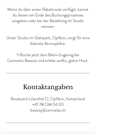
Wenn du über einen Rabattcode verfügst, kannst
du diesen am Ende des Buchungsprozesses
eingeben oder bei der Bezahlung im Studio
nennen.
Unser Studio im Glattpark, Opfikon, sorgt für eine
diskrete Atmosphäre.
✨Buche jetzt dein Bikini‑Sugaring bei
Carmela’s Beauty und erlebe sanfte, glatte Haut.
Kontaktangaben
Boulevard Lilienthal 12, Opfikon, Switzerland
+41 78 238 04 00
beauty@carmelas.ch