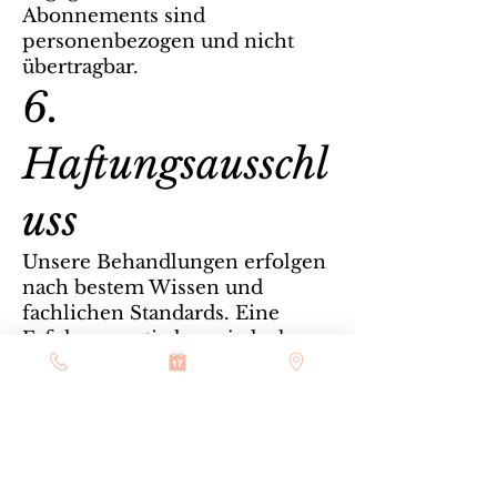
Abonnements sind
personenbezogen und nicht
übertragbar.
6.
Haftungsausschl
uss
Unsere Behandlungen erfolgen
nach bestem Wissen und
fachlichen Standards. Eine
Erfolgsgarantie kann jedoch
nicht übernommen werden.
Für allergische Reaktionen oder
Unverträglichkeiten
übernehmen wir keine Haftung,
sofern uns keine grobe
Fahrlässigkeit trifft.