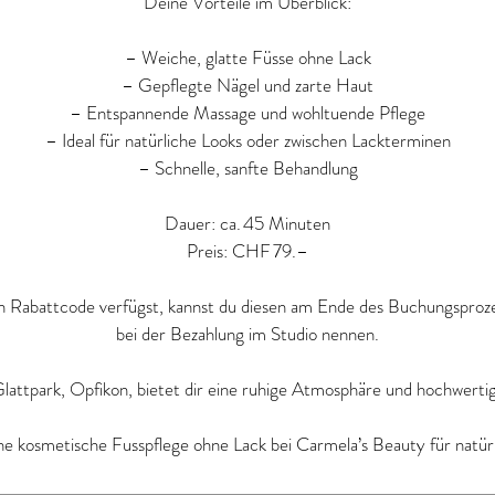
Deine Vorteile im Überblick:
– Weiche, glatte Füsse ohne Lack
– Gepflegte Nägel und zarte Haut
– Entspannende Massage und wohltuende Pflege
– Ideal für natürliche Looks oder zwischen Lackterminen
– Schnelle, sanfte Behandlung
Dauer: ca. 45 Minuten
Preis: CHF 79.–
 Rabattcode verfügst, kannst du diesen am Ende des Buchungsproz
bei der Bezahlung im Studio nennen.
lattpark, Opfikon, bietet dir eine ruhige Atmosphäre und hochwerti
e kosmetische Fusspflege ohne Lack bei Carmela’s Beauty für natür