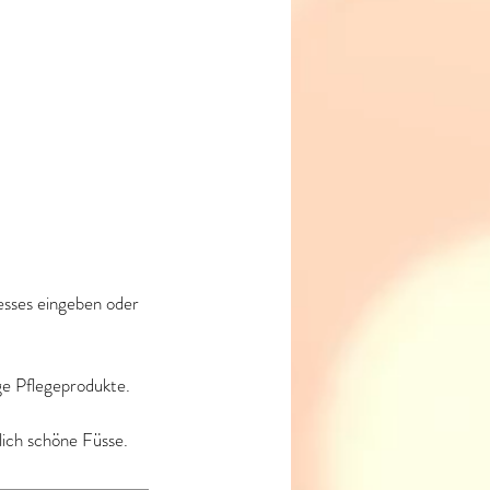
esses eingeben oder
ge Pflegeprodukte.
lich schöne Füsse.