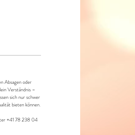
gen Absagen oder
dein Verständnis –
assen sich nur schwer
alität bieten können.
nter +41 78 238 04