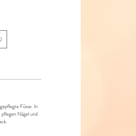
)
gepflegte Füsse. In
 pflegen Nägel und
ack.