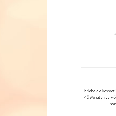
Erlebe die kosmeti
45 Minuten verwöh
mas