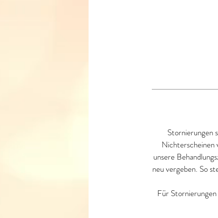
Stornierungen s
Nichterscheinen v
unsere Behandlungsze
neu vergeben. So ste
Für Stornierungen