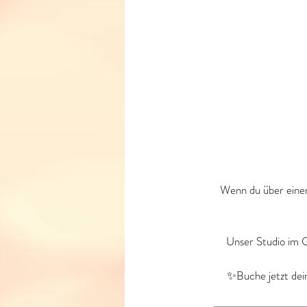
Wenn du über einen
Unser Studio im G
✨Buche jetzt dein