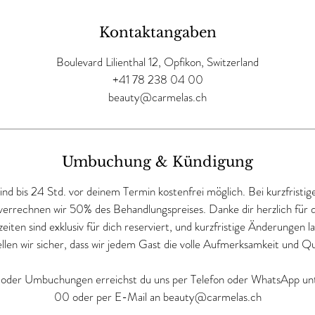
Kontaktangaben
Boulevard Lilienthal 12, Opfikon, Switzerland
+41 78 238 04 00
beauty@carmelas.ch
Umbuchung & Kündigung
ind bis 24 Std. vor deinem Termin kostenfrei möglich. Bei kurzfristi
errechnen wir 50% des Behandlungspreises. Danke dir herzlich für 
iten sind exklusiv für dich reserviert, und kurzfristige Änderungen l
llen wir sicher, dass wir jedem Gast die volle Aufmerksamkeit und Qu
 oder Umbuchungen erreichst du uns per Telefon oder WhatsApp u
00 oder per E-Mail an beauty@carmelas.ch
.